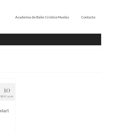
Academia de Baile Cristina Muelas
Contacto
10
MAY 2016
start