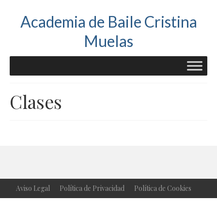
Academia de Baile Cristina
Muelas
Clases
Aviso Legal
Política de Privacidad
Política de Cookies